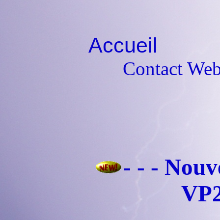
Accueil
Si
Contact Web
- - - Nou
VP2