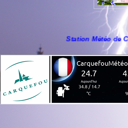
Station Météo de Carquefou to