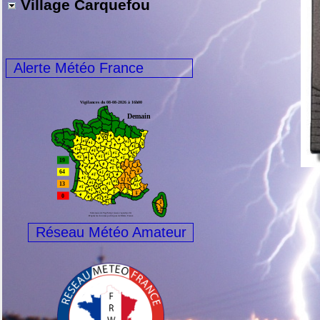
Village Carquefou
Alerte Météo France
Réseau Météo Amateur