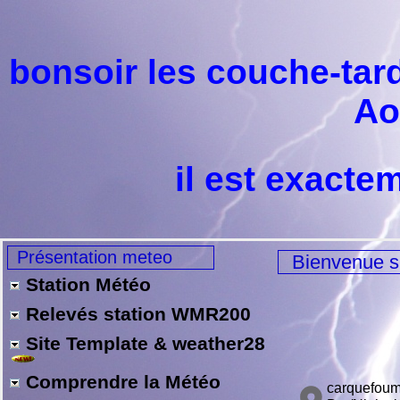
bonsoir les couche-ta
Ao
il est exacte
Présentation meteo
Bienvenue s
Station Météo
Relevés station WMR200
Site Template & weather28
Comprendre la Météo